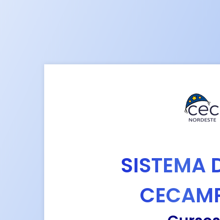
SISTEMA 
CECAMP